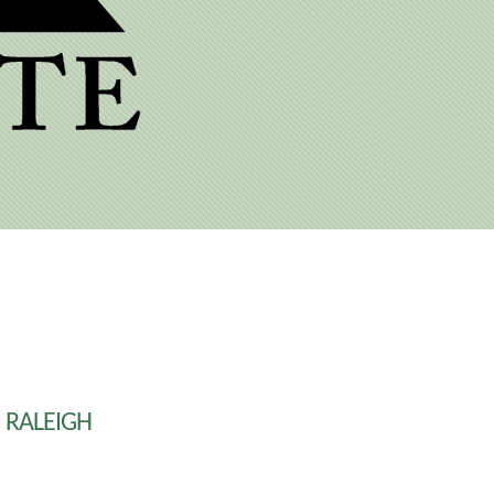
RALEIGH